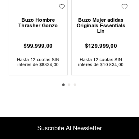
Buzo Hombre
Buzo Mujer adidas
Thrasher Gonzo
Originals Essentials
Lin
$
99
.
999
,
00
$
129
.
999
,
00
0
F
Hasta
12
cuotas SIN
Hasta
12
cuotas SIN
interés de
$
8334
,
00
interés de
$
10
.
834
,
00
Suscribite Al Newsletter