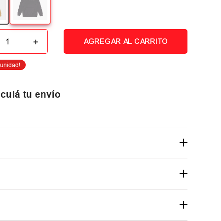
＋
AGREGAR AL CARRITO
culá tu envío