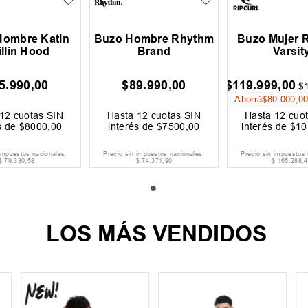
Hombre Katin
Buzo Hombre Rhythm
Buzo Mujer R
llin Hood
Brand
Varsit
5
.
990
,
00
$
89
.
990
,
00
$
119
.
999
,
00
$
Ahorrá
$
80
.
000
,
0
12
cuotas SIN
Hasta
12
cuotas SIN
Hasta
12
cuot
s de
$
8000
,
00
interés de
$
7500
,
00
interés de
$
10
 impuestos nacionales:
Precio sin impuestos nacionales:
Precio sin impuestos 
$
79
.
330
,
58
$
74
.
371
,
90
$
165
.
288
,
4
LOS MÁS VENDIDOS