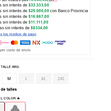
 sin interés de
$
33
.
333
,
00
 sin interés de
$
25
.
000
,
00
con Banco Provincia
 sin interés de
$
16
.
667
,
00
 sin interés de
$
11
.
111
,
00
as sin interés de
$
8334
,
00
os los medios de pago
yen costo de envío
M
L
XL
2XL
 de talles