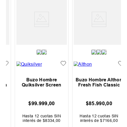
Buzo Hombre
Buzo Hombre Althon
m
Quiksilver Screen
Fresh Fish Classic
$
99
.
999
,
00
$
85
.
990
,
00
Hasta
12
cuotas SIN
Hasta
12
cuotas SIN
interés de
$
8334
,
00
interés de
$
7166
,
00