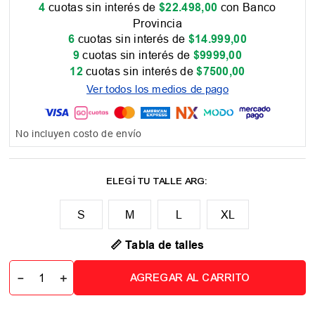
4
cuotas sin interés de
$
22
.
498
,
00
con Banco
Provincia
6
cuotas sin interés de
$
14
.
999
,
00
9
cuotas sin interés de
$
9999
,
00
12
cuotas sin interés de
$
7500
,
00
Ver todos los medios de pago
No incluyen costo de envío
M
L
XL
📏 Tabla de talles
－
＋
AGREGAR AL CARRITO