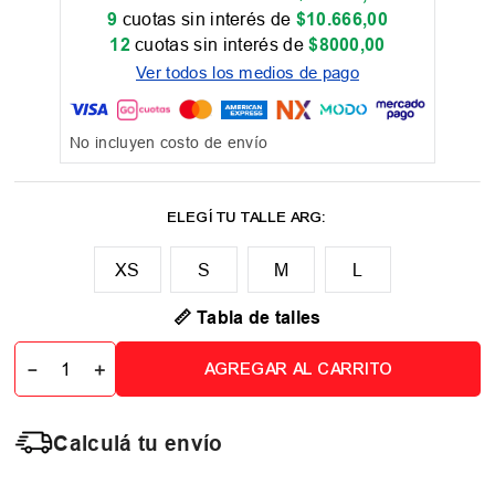
9
cuotas sin interés de
$
10
.
666
,
00
12
cuotas sin interés de
$
8000
,
00
Ver todos los medios de pago
No incluyen costo de envío
XS
M
L
📏 Tabla de talles
－
＋
AGREGAR AL CARRITO
Calculá tu envío