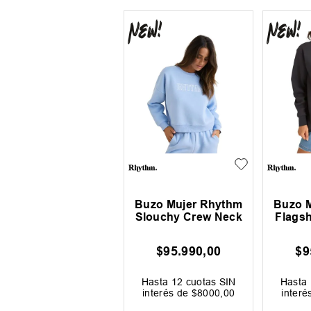
Buzo Mujer Rhythm
Buzo 
Slouchy Crew Neck
Flagsh
$
95
.
990
,
00
$
9
Hasta
12
cuotas SIN
Hasta
interés de
$
8000
,
00
interé