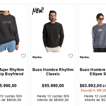
Mujer Rhythm
Buzo Hombre Rhythm
Buzo Hombre
ip Boyfriend
Classic
Ellipse 
5
.
990
,
00
$
95
.
990
,
00
$
63
.
992
,
00
$
Ahorrá
$
15
.
998
,
0
12
cuotas SIN
Hasta
12
cuotas SIN
Hasta
12
cuot
s de
$
8000
,
00
interés de
$
8000
,
00
interés de
$
5