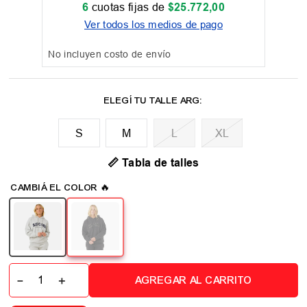
6
cuotas fijas de
$
25
.
772
,
00
Ver todos los medios de pago
No incluyen costo de envío
M
L
XL
📏 Tabla de talles
－
＋
AGREGAR AL CARRITO