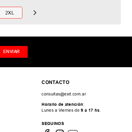
2XL
ENVIAR
CONTACTO
consultas@exit.com.ar
Horario de atención
:
Lunes a Viernes de
9 a 17 hs
.
SEGUINOS