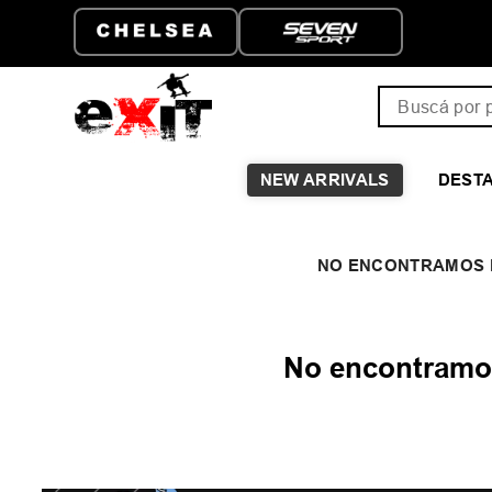
Buscá por pro
NEW ARRIVALS
DEST
No encontramos