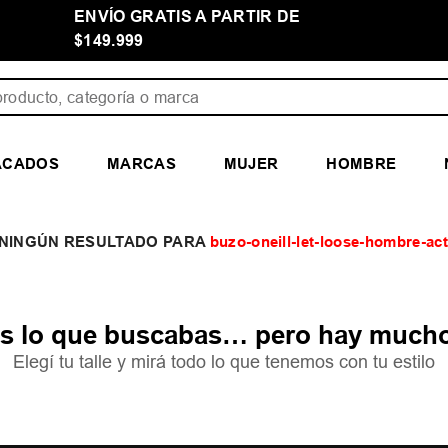
ENVÍO GRATIS A PARTIR DE
$149.999
ducto, categoría o marca
ACADOS
MARCAS
MUJER
HOMBRE
buzo-oneill-let-loose-hombre-ac
 lo que buscabas… pero hay mucho
Elegí tu talle y mirá todo lo que tenemos con tu estilo