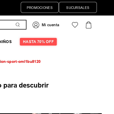
PROMOCIONES
SUCURSALES
NIÑOS
HASTA 70% OFF
tion-sport-oml1bu8120
 para descubrir