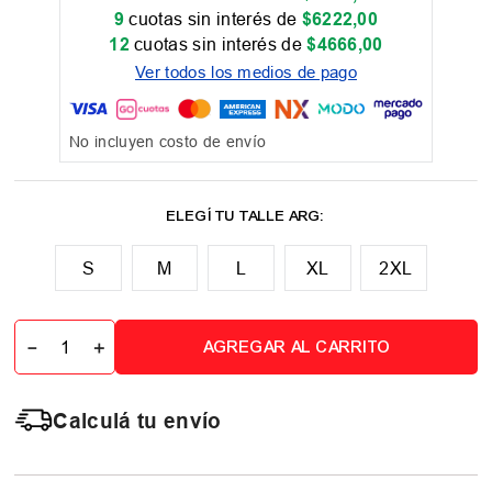
9
cuotas sin interés de
$
6222
,
00
12
cuotas sin interés de
$
4666
,
00
Ver todos los medios de pago
No incluyen costo de envío
M
L
XL
2XL
－
＋
AGREGAR AL CARRITO