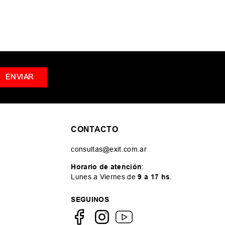
ENVIAR
CONTACTO
consultas@exit.com.ar
Horario de atención
:
Lunes a Viernes de
9 a 17 hs
.
SEGUINOS