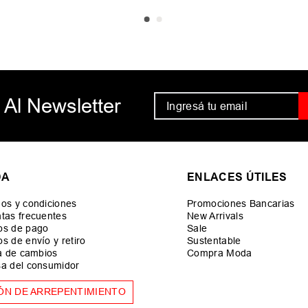
 Al Newsletter
DA
ENLACES ÚTILES
os y condiciones
Promociones Bancarias
tas frecuentes
New Arrivals
os de pago
Sale
s de envío y retiro
Sustentable
ca de cambios
Compra Moda
a del consumidor
ÓN DE ARREPENTIMIENTO