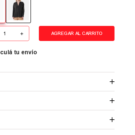
＋
AGREGAR AL CARRITO
culá tu envío