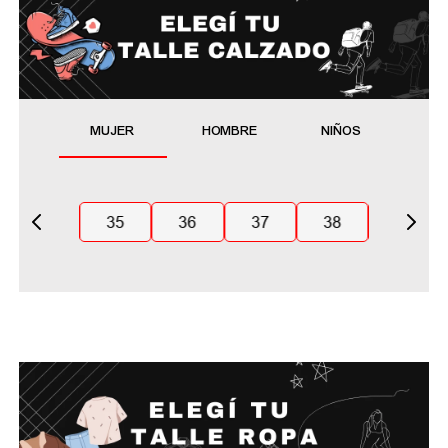
MUJER
HOMBRE
NIÑOS
35
36
37
38