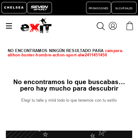
PROMOCIONES
SUCURSALES
campera-
althon-hunter-hombre-action-sport-alw2411451450
No encontramos lo que buscabas…
pero hay mucho para descubrir
Elegí tu talle y mirá todo lo que tenemos con tu estilo