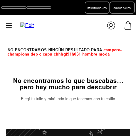
PROMOCIONES
SUCURSALES
campera-
champions-dep-c-capu-chhhgf91h031-hombre-moda
No encontramos lo que buscabas…
pero hay mucho para descubrir
Elegí tu talle y mirá todo lo que tenemos con tu estilo