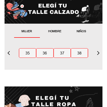
MUJER
HOMBRE
NIÑOS
35
36
37
38