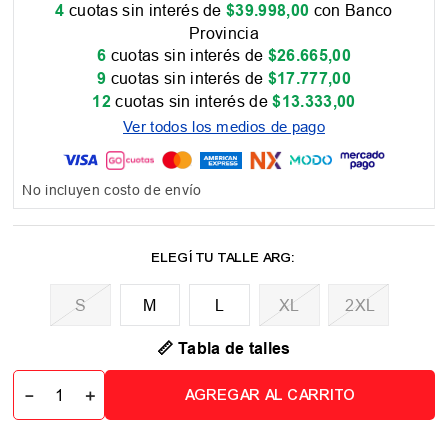
4
cuotas sin interés de
$
39
.
998
,
00
con Banco
Provincia
6
cuotas sin interés de
$
26
.
665
,
00
9
cuotas sin interés de
$
17
.
777
,
00
12
cuotas sin interés de
$
13
.
333
,
00
Ver todos los medios de pago
No incluyen costo de envío
M
L
XL
2XL
📏 Tabla de talles
－
＋
AGREGAR AL CARRITO