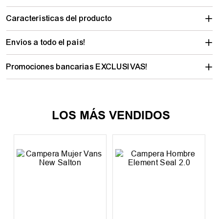
Descripción del Producto
Características del producto
Envíos a todo el país!
Promociones bancarias EXCLUSIVAS!
PRODUCTOS SIMILARES
c
Campera Hombre
Campera Mujer Rip