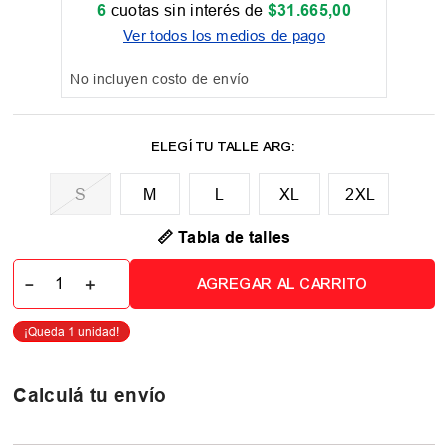
6
cuotas sin interés de
$
31
.
665
,
00
Ver todos los medios de pago
No incluyen costo de envío
M
L
XL
2XL
📏 Tabla de talles
－
＋
AGREGAR AL CARRITO
Calculá tu envío