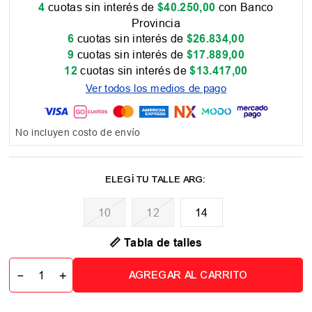
4
cuotas sin interés de
$
40
.
250
,
00
con Banco
Provincia
6
cuotas sin interés de
$
26
.
834
,
00
9
cuotas sin interés de
$
17
.
889
,
00
12
cuotas sin interés de
$
13
.
417
,
00
Ver todos los medios de pago
No incluyen costo de envío
10
12
14
📏 Tabla de talles
－
＋
AGREGAR AL CARRITO