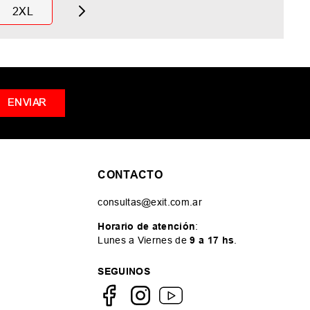
2XL
ENVIAR
CONTACTO
consultas@exit.com.ar
Horario de atención
:
Lunes a Viernes de
9 a 17 hs
.
SEGUINOS