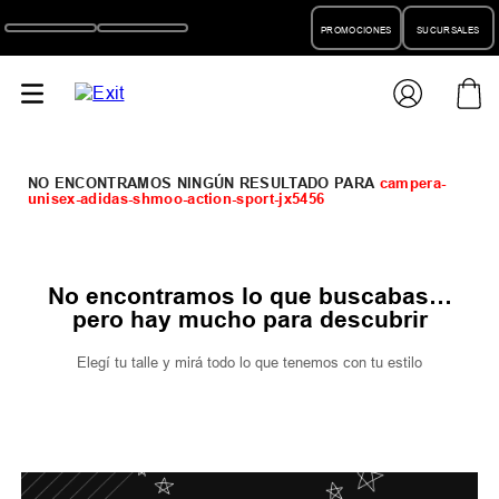
PROMOCIONES
SUCURSALES
campera-
unisex-adidas-shmoo-action-sport-jx5456
No encontramos lo que buscabas…
pero hay mucho para descubrir
Elegí tu talle y mirá todo lo que tenemos con tu estilo