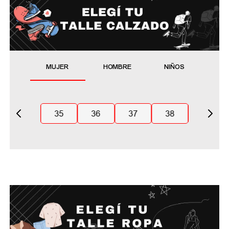
MUJER
HOMBRE
NIÑOS
35
36
37
38