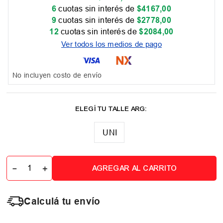
6
cuotas sin interés de
$
4167
,
00
9
cuotas sin interés de
$
2778
,
00
12
cuotas sin interés de
$
2084
,
00
Ver todos los medios de pago
No incluyen costo de envío
UNI
－
＋
AGREGAR AL CARRITO
Calculá tu envío