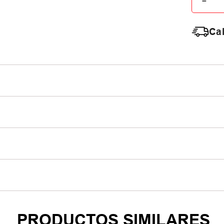
－
Cal
PRODUCTOS SIMILARES