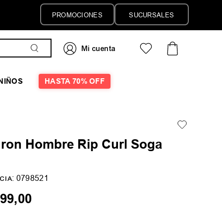
PROMOCIONES
SUCURSALES
NIÑOS
HASTA 70% OFF
uron Hombre Rip Curl Soga
:
0798521
CIA
99
,
00