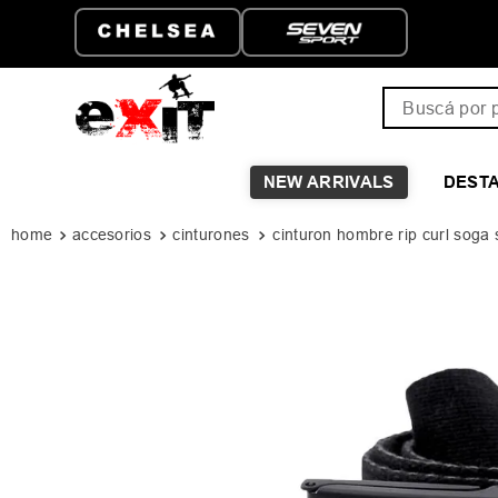
Buscá por pro
NEW ARRIVALS
DEST
accesorios
cinturones
cinturon hombre rip curl soga