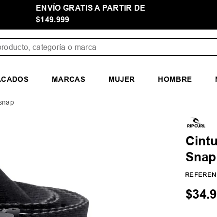
ENVÍO GRATIS A PARTIR DE
$149.999
ducto, categoría o marca
ACADOS
MARCAS
MUJER
HOMBRE
 snap
Cint
Snap
REFEREN
$
34
.
9