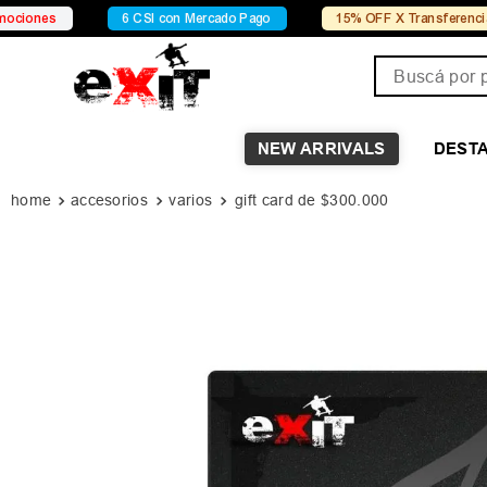
6 CSI con Mercado Pago
15% OFF X Transferencia
Buscá por pro
NEW ARRIVALS
DEST
accesorios
varios
gift card de $300.000