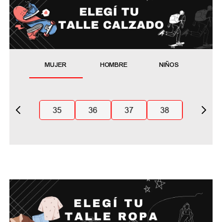
MUJER
HOMBRE
NIÑOS
35
36
37
38