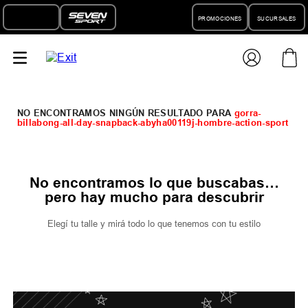
PROMOCIONES
SUCURSALES
gorra-
billabong-all-day-snapback-abyha00119j-hombre-action-sport
No encontramos lo que buscabas…
pero hay mucho para descubrir
Elegí tu talle y mirá todo lo que tenemos con tu estilo