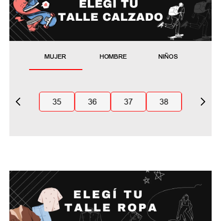
MUJER
HOMBRE
NIÑOS
35
36
37
38