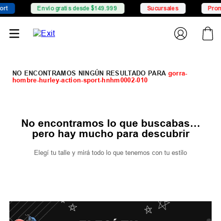
t
Envío gratis desde $149.999
Sucursales
Promo
gorra-
hombre-hurley-action-sport-hnhm0002-010
No encontramos lo que buscabas…
pero hay mucho para descubrir
Elegí tu talle y mirá todo lo que tenemos con tu estilo