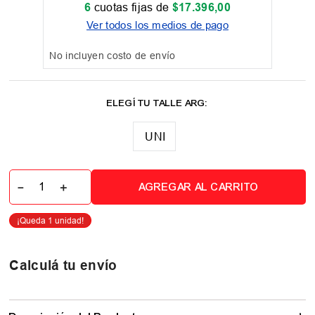
6
cuotas fijas de
$
17
.
396
,
00
Ver todos los medios de pago
No incluyen costo de envío
UNI
－
＋
AGREGAR AL CARRITO
Calculá tu envío