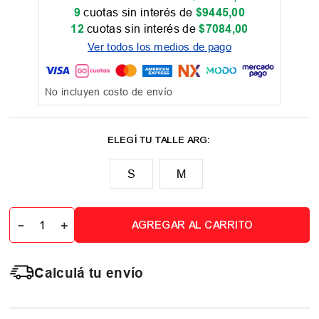
9
cuotas sin interés de
$
9445
,
00
12
cuotas sin interés de
$
7084
,
00
Ver todos los medios de pago
No incluyen costo de envío
M
－
＋
AGREGAR AL CARRITO
Calculá tu envío