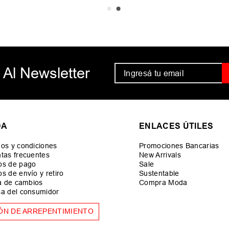
 Al Newsletter
DA
ENLACES ÚTILES
os y condiciones
Promociones Bancarias
tas frecuentes
New Arrivals
os de pago
Sale
s de envío y retiro
Sustentable
ca de cambios
Compra Moda
a del consumidor
ÓN DE ARREPENTIMIENTO