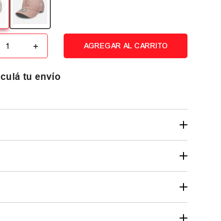
＋
AGREGAR AL CARRITO
culá tu envío