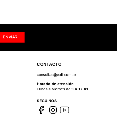
ENVIAR
CONTACTO
consultas@exit.com.ar
Horario de atención
:
Lunes a Viernes de
9 a 17 hs
.
SEGUINOS