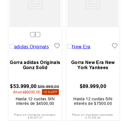
Gorra adidas Originals
Gorra New Era New
Gonz Solid
York Yankees
$
53
.
999
,
00
$
89
.
999
,
00
0
$
59
.
999
,
00
Ahorrá
$
6000
,
00
F
10 %
OFF
Hasta
12
cuotas SIN
Hasta
12
cuotas SIN
interés de
$
4500
,
00
interés de
$
7500
,
00
Precio sin impuestos nacionales:
Precio sin impuestos nacionales:
$
44
.
627
,
27
$
74
.
379
,
34