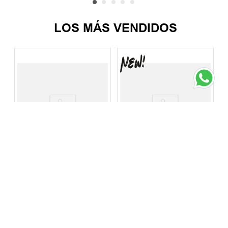
LOS MÁS VENDIDOS
Gorra New Era
Gorra New Era 9Fifty
Chicago Bulls
Los Angeles Dodgers