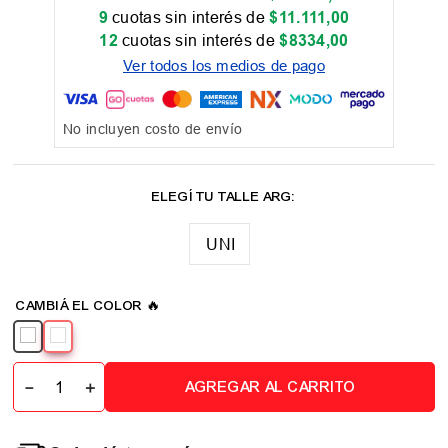
9
cuotas sin interés de
$
11
.
111
,
00
12
cuotas sin interés de
$
8334
,
00
Ver todos los medios de pago
No incluyen costo de envío
UNI
－
＋
AGREGAR AL CARRITO