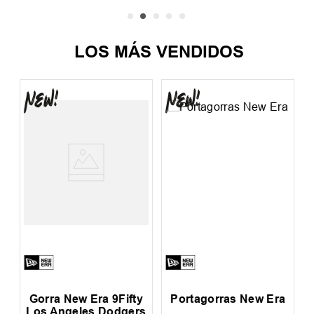
LOS MÁS VENDIDOS
Gorra New Era 9Fifty
Portagorras New Era
Los Angeles Dodgers