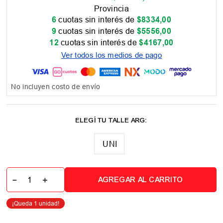
Provincia
6
cuotas sin interés de
$
8334
,
00
9
cuotas sin interés de
$
5556
,
00
12
cuotas sin interés de
$
4167
,
00
Ver todos los medios de pago
No incluyen costo de envío
UNI
－
＋
AGREGAR AL CARRITO