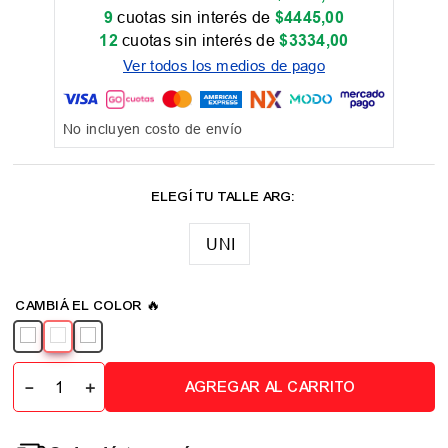
9
cuotas sin interés de
$
4445
,
00
12
cuotas sin interés de
$
3334
,
00
Ver todos los medios de pago
No incluyen costo de envío
UNI
－
＋
AGREGAR AL CARRITO