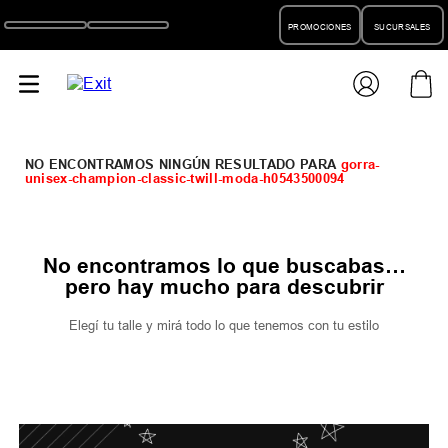
PROMOCIONES
SUCURSALES
gorra-
unisex-champion-classic-twill-moda-h0543500094
No encontramos lo que buscabas…
pero hay mucho para descubrir
Elegí tu talle y mirá todo lo que tenemos con tu estilo