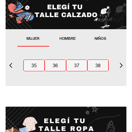
MUJER
HOMBRE
NIÑOS
35
36
37
38