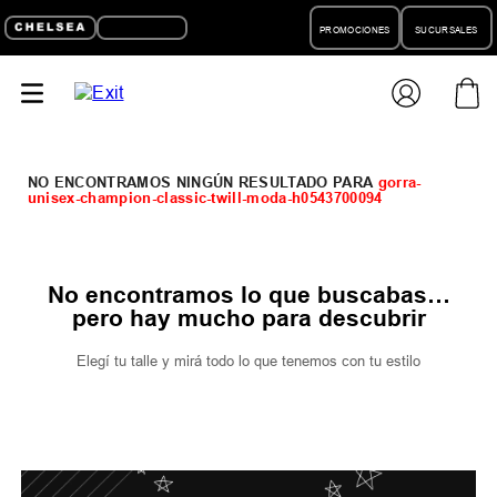
PROMOCIONES
SUCURSALES
gorra-
unisex-champion-classic-twill-moda-h0543700094
No encontramos lo que buscabas…
pero hay mucho para descubrir
Elegí tu talle y mirá todo lo que tenemos con tu estilo