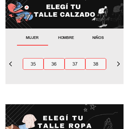
MUJER
HOMBRE
NIÑOS
35
36
37
38