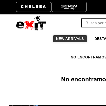
Buscá por pro
NEW ARRIVALS
DEST
No encontramos