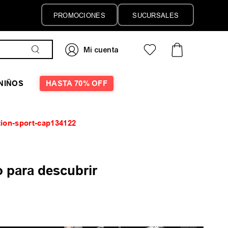
PROMOCIONES
SUCURSALES
NIÑOS
HASTA 70% OFF
tion-sport-cap134122
 para descubrir