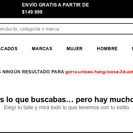
ENVÍO GRATIS A PARTIR DE
$149.999
ducto, categoría o marca
ACADOS
MARCAS
MUJER
HOMBRE
gorra-unisex-hang-loose-3d-ac
 lo que buscabas… pero hay mucho
Elegí tu talle y mirá todo lo que tenemos con tu estilo