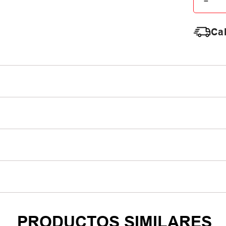
－
Cal
PRODUCTOS SIMILARES