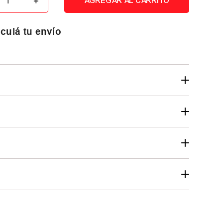
＋
AGREGAR AL CARRITO
culá tu envío