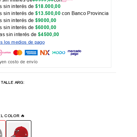
 sin interés de
$
18
.
000
,
00
 sin interés de
$
13
.
500
,
00
con Banco Provincia
 sin interés de
$
9000
,
00
 sin interés de
$
6000
,
00
as sin interés de
$
4500
,
00
os los medios de pago
yen costo de envío