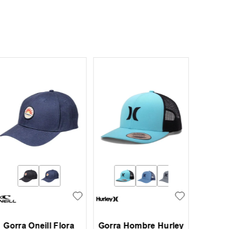
Gorra Oneill Flora
Gorra Hombre Hurley
Gorra 