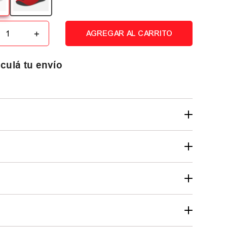
＋
AGREGAR AL CARRITO
culá tu envío