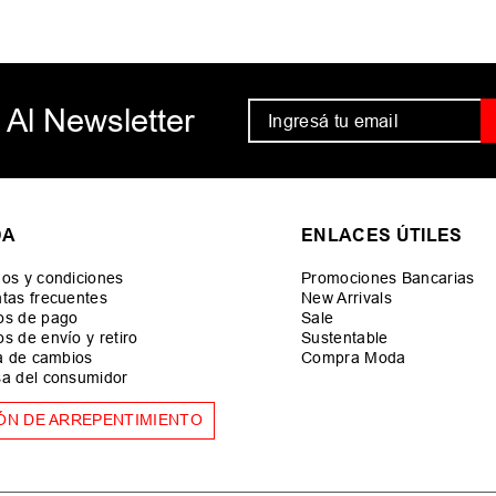
 Al Newsletter
DA
ENLACES ÚTILES
os y condiciones
Promociones Bancarias
tas frecuentes
New Arrivals
os de pago
Sale
s de envío y retiro
Sustentable
ca de cambios
Compra Moda
a del consumidor
ÓN DE ARREPENTIMIENTO