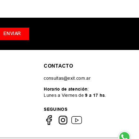
ENVIAR
CONTACTO
consultas@exit.com.ar
Horario de atención
:
Lunes a Viernes de
9 a 17 hs
.
SEGUINOS