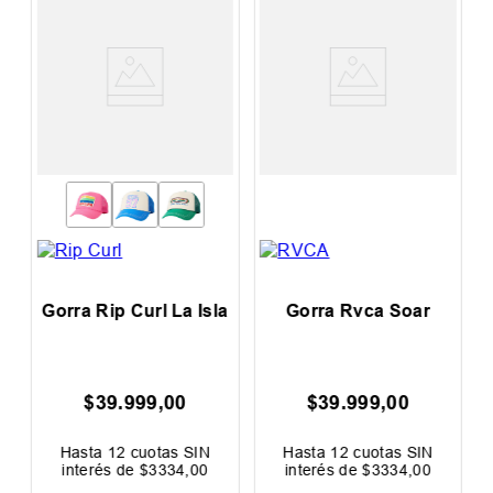
Gorra Rip Curl La Isla
Gorra Rvca Soar
$
39
.
999
,
00
$
39
.
999
,
00
Hasta
12
cuotas SIN
Hasta
12
cuotas SIN
interés de
$
3334
,
00
interés de
$
3334
,
00