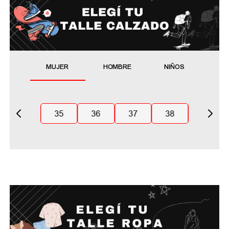
MUJER
HOMBRE
NIÑOS
35
36
37
38