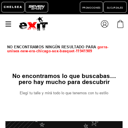
PROMOCIONES
SUCURSALES
gorra-
unisex-new-era-chicago-sox-basquet-11941909
No encontramos lo que buscabas…
pero hay mucho para descubrir
Elegí tu talle y mirá todo lo que tenemos con tu estilo