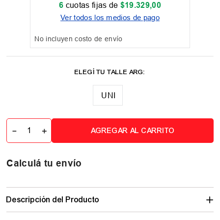
6
cuotas fijas de
$
19
.
329
,
00
Ver todos los medios de pago
No incluyen costo de envío
UNI
－
＋
AGREGAR AL CARRITO
Calculá tu envío
Descripción del Producto