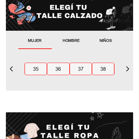
MUJER
HOMBRE
NIÑOS
35
36
37
38