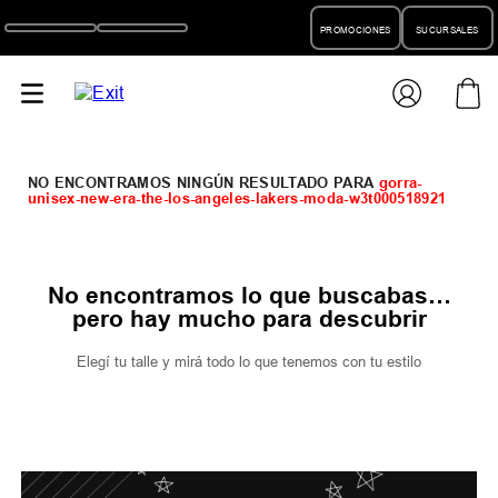
PROMOCIONES
SUCURSALES
gorra-
unisex-new-era-the-los-angeles-lakers-moda-w3t000518921
No encontramos lo que buscabas…
pero hay mucho para descubrir
Elegí tu talle y mirá todo lo que tenemos con tu estilo