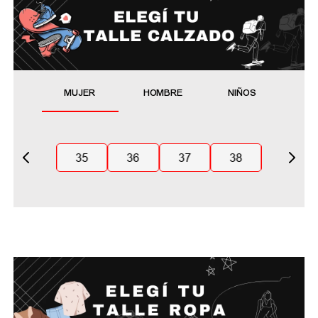
MUJER
HOMBRE
NIÑOS
35
36
37
38