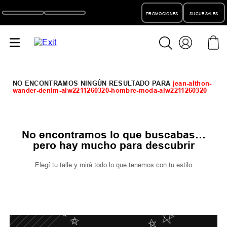
PROMOCIONES
SUCURSALES
jean-althon-
wander-denim-alw2211260320-hombre-moda-alw2211260320
No encontramos lo que buscabas…
pero hay mucho para descubrir
Elegí tu talle y mirá todo lo que tenemos con tu estilo