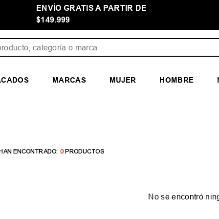
ENVÍO GRATIS A PARTIR DE
$149.999
ducto, categoría o marca
ACADOS
MARCAS
MUJER
HOMBRE
0
PRODUCTOS
No se encontró nin
¿Qué debo hacer?