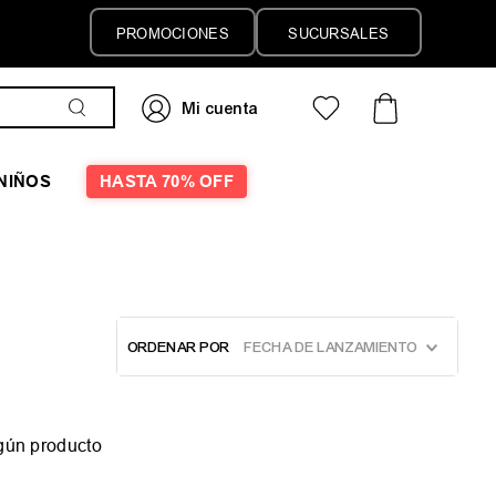
PROMOCIONES
SUCURSALES
NIÑOS
HASTA 70% OFF
ORDENAR POR
FECHA DE LANZAMIENTO
gún producto