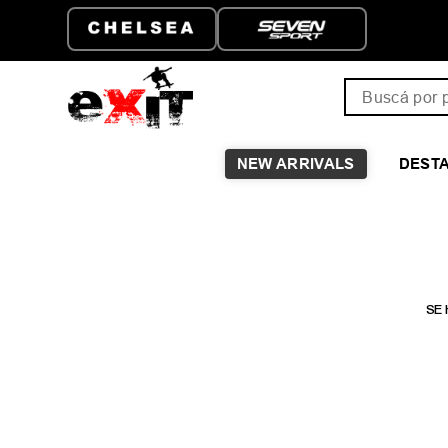
Buscá por pro
NEW ARRIVALS
DEST