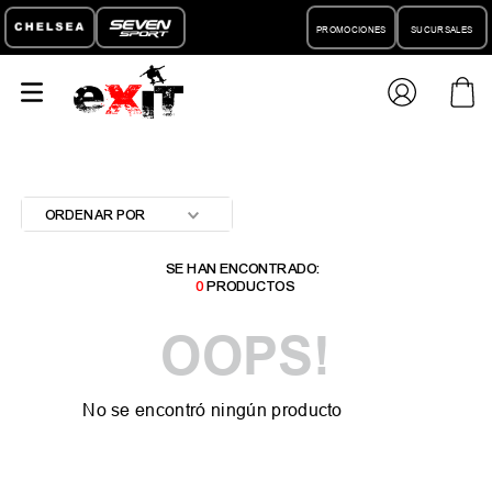
PROMOCIONES
SUCURSALES
ORDENAR POR
0
PRODUCTOS
OOPS!
No se encontró ningún producto
¿Qué debo hacer?