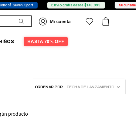
océ Seven Sport
Envío gratis desde $149.999
Sucursales
NIÑOS
HASTA 70% OFF
ORDENAR POR
FECHA DE LANZAMIENTO
gún producto