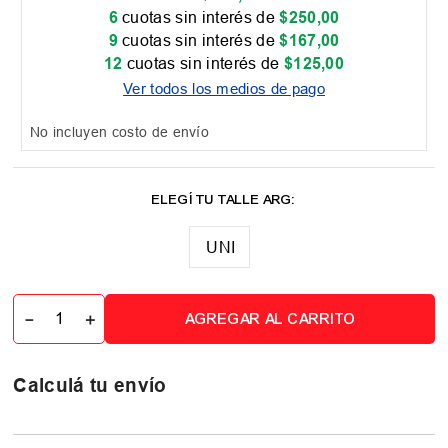
6
cuotas sin interés de
$
250
,
00
9
cuotas sin interés de
$
167
,
00
12
cuotas sin interés de
$
125
,
00
Ver todos los medios de pago
No incluyen costo de envío
UNI
－
＋
AGREGAR AL CARRITO
Calculá tu envío