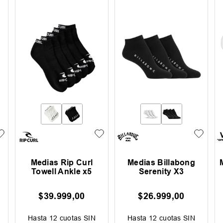
Medias Rip Curl
Medias Billabong
Towell Ankle x5
Serenity X3
$
39
.
999
,
00
$
26
.
999
,
00
Hasta
12
cuotas SIN
Hasta
12
cuotas SIN