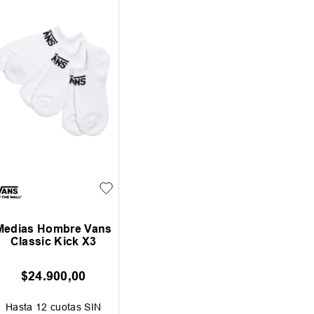
Medias Hombre Vans
Classic Kick X3
$
24
.
900
,
00
Hasta
12
cuotas SIN