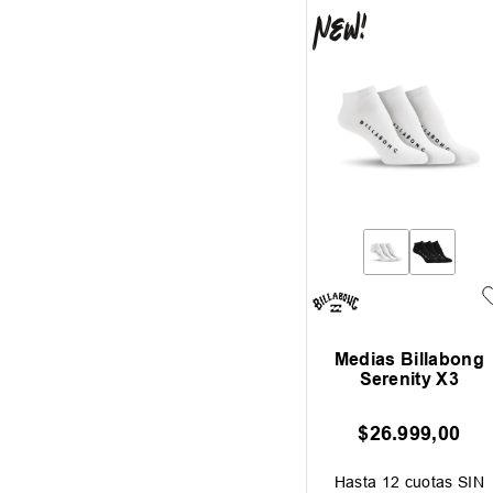
Medias Billabong
Serenity X3
$
26
.
999
,
00
Hasta
12
cuotas SIN