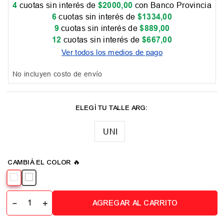
4
cuotas sin interés de
$
2000
,
00
con Banco Provincia
6
cuotas sin interés de
$
1334
,
00
9
cuotas sin interés de
$
889
,
00
12
cuotas sin interés de
$
667
,
00
Ver todos los medios de pago
No incluyen costo de envío
UNI
－
＋
AGREGAR AL CARRITO