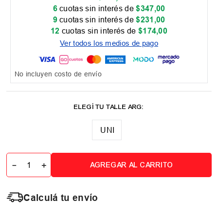
6
cuotas sin interés de
$
347
,
00
9
cuotas sin interés de
$
231
,
00
12
cuotas sin interés de
$
174
,
00
Ver todos los medios de pago
No incluyen costo de envío
UNI
－
＋
AGREGAR AL CARRITO