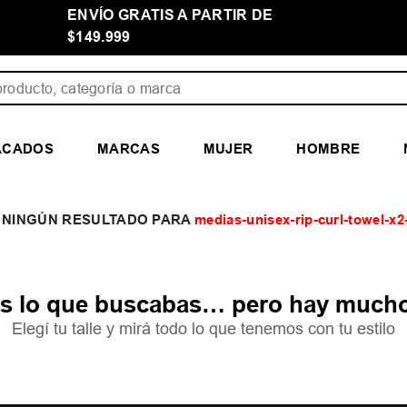
ENVÍO GRATIS A PARTIR DE
$149.999
ducto, categoría o marca
ACADOS
MARCAS
MUJER
HOMBRE
medias-unisex-rip-curl-towel-x2
 lo que buscabas… pero hay mucho
Elegí tu talle y mirá todo lo que tenemos con tu estilo