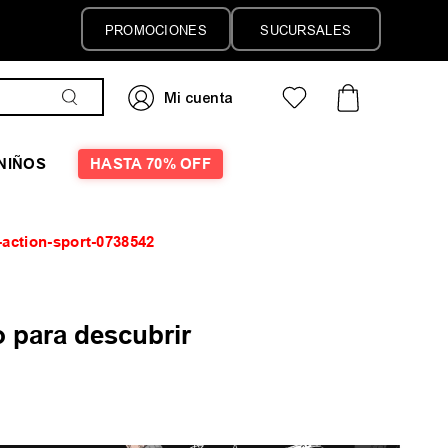
PROMOCIONES
SUCURSALES
NIÑOS
HASTA 70% OFF
-action-sport-0738542
 para descubrir