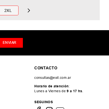
2XL
ENVIAR
CONTACTO
consultas@exit.com.ar
Horario de atención
:
Lunes a Viernes de
9 a 17 hs
.
SEGUINOS