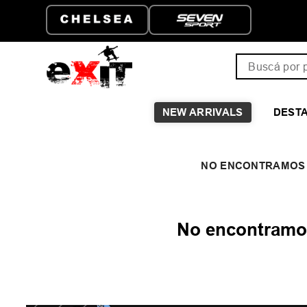
Buscá por pro
NEW ARRIVALS
DEST
No encontramos