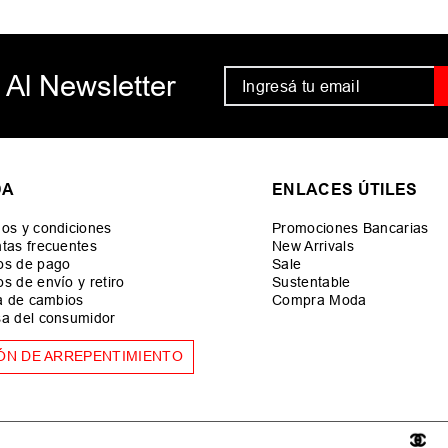
 Al Newsletter
DA
ENLACES ÚTILES
os y condiciones
Promociones Bancarias
tas frecuentes
New Arrivals
os de pago
Sale
s de envío y retiro
Sustentable
ca de cambios
Compra Moda
a del consumidor
ÓN DE ARREPENTIMIENTO