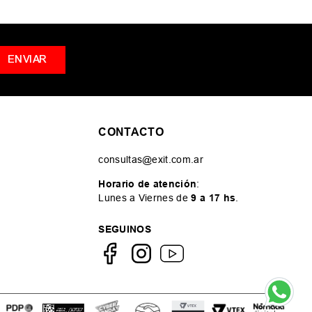
ENVIAR
CONTACTO
consultas@exit.com.ar
Horario de atención
:
Lunes a Viernes de
9 a 17 hs
.
SEGUINOS