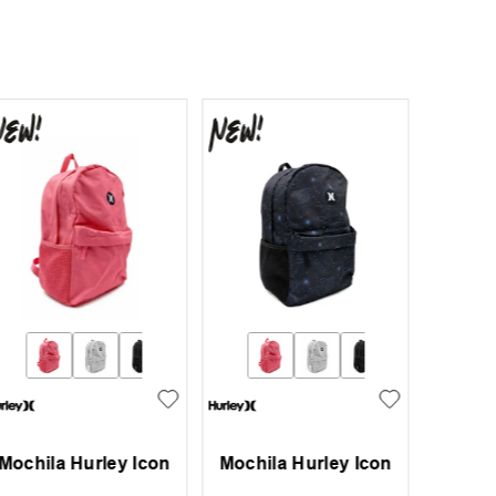
Mochila Hurley Icon
Mochila Hurley Icon
Mochi