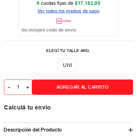
6
cuotas fijas de
$
17
.
182
,
00
Ver todos los medios de pago
No incluyen costo de envío
UNI
－
＋
AGREGAR AL CARRITO
Calculá tu envío
Descripción del Producto