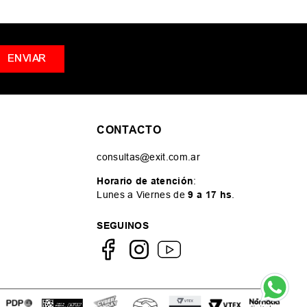
ENVIAR
CONTACTO
consultas@exit.com.ar
Horario de atención
:
Lunes a Viernes de
9 a 17 hs
.
SEGUINOS