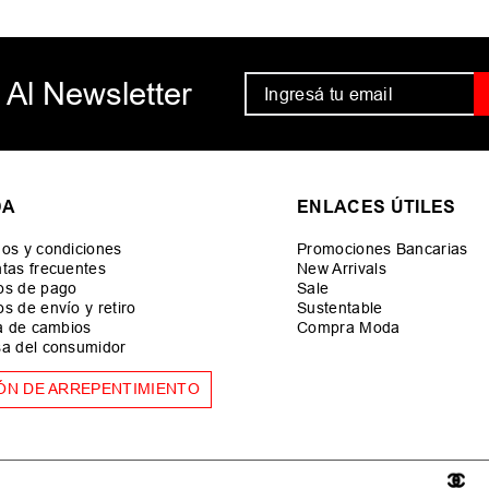
 Al Newsletter
DA
ENLACES ÚTILES
os y condiciones
Promociones Bancarias
tas frecuentes
New Arrivals
os de pago
Sale
s de envío y retiro
Sustentable
ca de cambios
Compra Moda
a del consumidor
ÓN DE ARREPENTIMIENTO