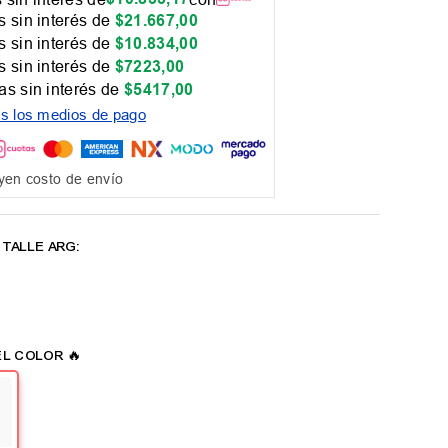
 sin interés de
$
21
.
667
,
00
 sin interés de
$
10
.
834
,
00
 sin interés de
$
7223
,
00
as sin interés de
$
5417
,
00
os los medios de pago
yen costo de envío