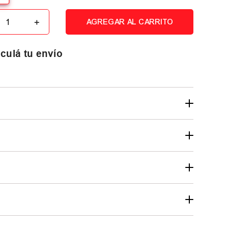
＋
AGREGAR AL CARRITO
culá tu envío